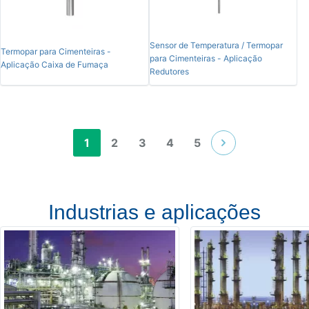
Sensor de Temperatura / Termopar
Termopar para Cimenteiras -
para Cimenteiras - Aplicação
Aplicação Caixa de Fumaça
Redutores
1
2
3
4
5
Industrias e aplicações