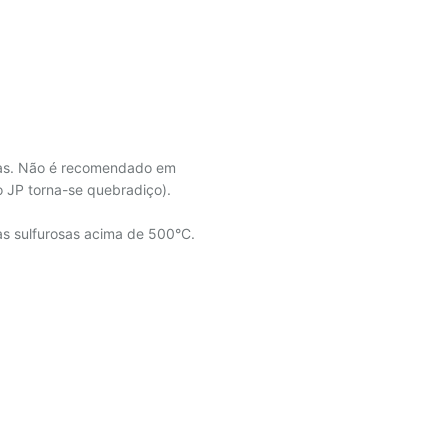
oras. Não é recomendado em
 JP torna-se quebradiço).
s sulfurosas acima de 500°C.