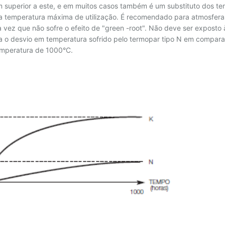
 superior a este, e em muitos casos também é um substituto dos te
a temperatura máxima de utilização. É recomendado para atmosferas
 vez que não sofre o efeito de "green -root". Não deve ser exposto 
a o desvio em temperatura sofrido pelo termopar tipo N em compar
emperatura de 1000°C.