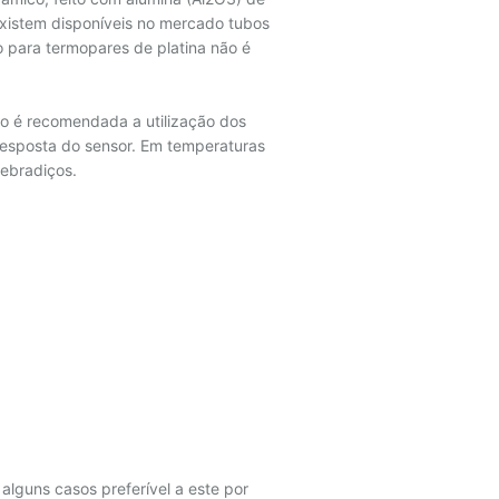
Existem disponíveis no mercado tubos
 para termopares de platina não é
ão é recomendada a utilização dos
resposta do sensor. Em temperaturas
ebradiços.
alguns casos preferível a este por