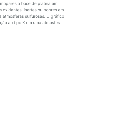
rmopares a base de platina em
 oxidantes, inertes ou pobres em
à atmosferas sulfurosas. O gráfico
ação ao tipo K em uma atmosfera