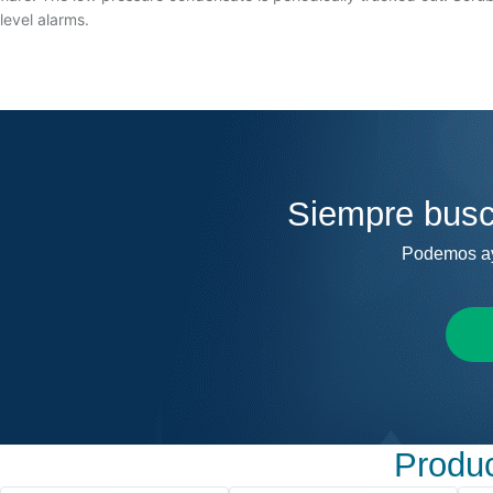
level alarms.
Siempre busc
Podemos ayu
Produc