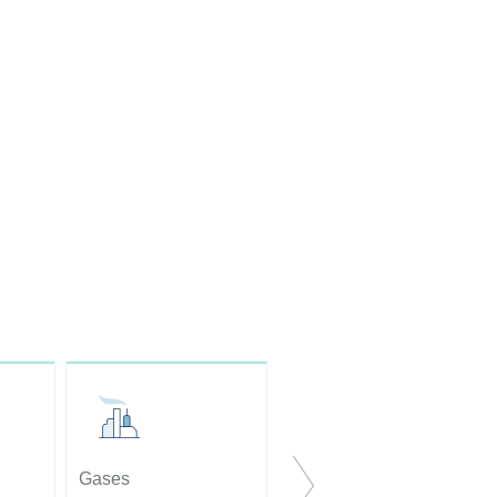
Gases
Pirómetros ópticos