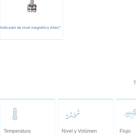
Indicador de nivel magnético Atlas™
T
Temperatura
Nivel y Volúmen
Flujo