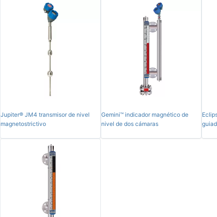
Jupiter® JM4 transmisor de nivel
Gemini™ indicador magnético de
Eclip
magnetostrictivo
nivel de dos cámaras
guia