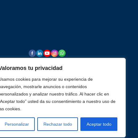
rmopares
Valoramos tu privacidad
Usamos cookies para mejorar su experiencia de
navegación, mostrarle anuncios o contenidos
rencia de
personalizados y analizar nuestro tráfico. Al hacer clic en
“Aceptar todo” usted da su consentimiento a nuestro uso de
las cookies.
Personalizar
Rechazar todo
Aceptar todo