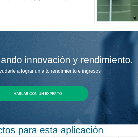
ando innovación y rendimiento.
darle a lograr un alto rendimiento e ingresos
HABLAR CON UN EXPERTO
tos para esta aplicación