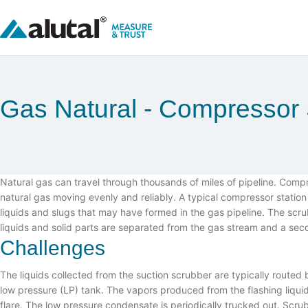
Gas Natural
Compressor 
Natural gas can travel through thousands of miles of pipeline. Comp
natural gas moving evenly and reliably. A typical compressor station 
liquids and slugs that may have formed in the gas pipeline. The scr
liquids and solid parts are separated from the gas stream and a sec
Challenges
The liquids collected from the suction scrubber are typically routed 
low pressure (LP) tank. The vapors produced from the flashing liqui
flare. The low pressure condensate is periodically trucked out. Scr