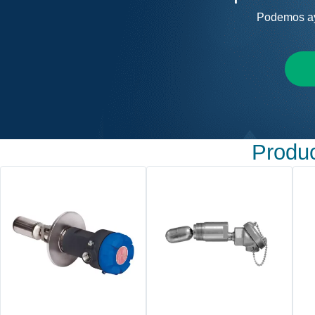
Podemos ayu
Produc