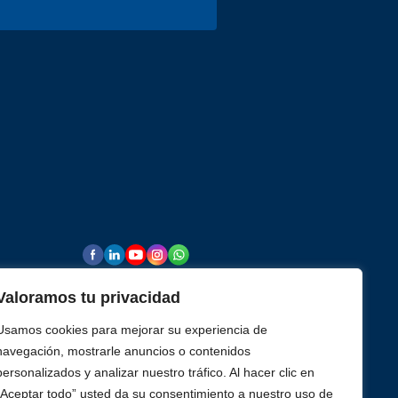
vendas@alutal.com.br
rmopares
Valoramos tu privacidad
Usamos cookies para mejorar su experiencia de
navegación, mostrarle anuncios o contenidos
rencia de
personalizados y analizar nuestro tráfico. Al hacer clic en
“Aceptar todo” usted da su consentimiento a nuestro uso de