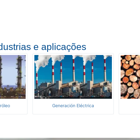
dustrias e aplicações
róleo
Generación Eléctrica