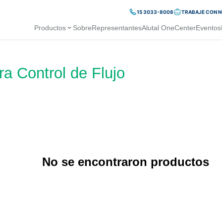
15 3033-8008
TRABAJE CON 
Productos
Sobre
Representantes
Alutal OneCenter
Eventos
a Control de Flujo
No se encontraron productos