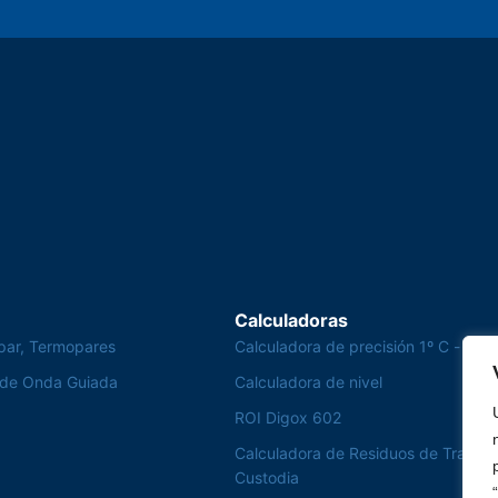
torantim / SP
Calculadoras
par, Termopares
Calculadora de precisión 1º C - Te
 de Onda Guiada
Calculadora de nivel
ROI Digox 602
Calculadora de Residuos de Transfe
Custodia