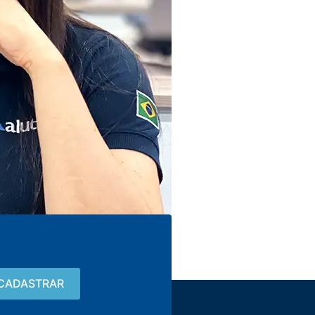
Contacto
15 3033-8008