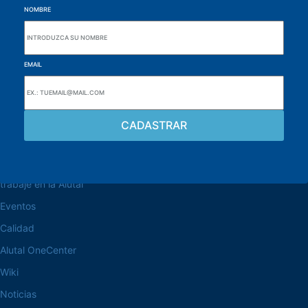
NOMBRE
EMAIL
navegue por el sitio web
Acerca de la Alutal
trabaje en la Alutal
Eventos
Calidad
Alutal OneCenter
Wiki
Noticias