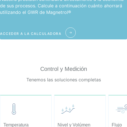
de sus procesos. Calcule a continuación cuánto ahorrará
utilizando el GWR de Magnetrol®
ACCEDER A LA CALCULADORA
Control y Medición
Tenemos las soluciones completas
Temperatura
Nivel y Volúmen
Flujo