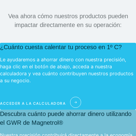
Vea ahora cómo nuestros productos pueden
impactar directamente en su operación:
¿Cuánto cuesta calentar tu proceso en 1º C?
Le ayudaremos a ahorrar dinero con nuestra precisión,
haga clic en el botón de abajo, acceda a nuestra
calculadora y vea cuánto contribuyen nuestros productos
a su negocio.
ACCEDER A LA CALCULADORA
Descubra cuánto puede ahorrar dinero utilizando
el GWR de Magnetrol®
Nuestra precisión contribuirá directamente a la economía