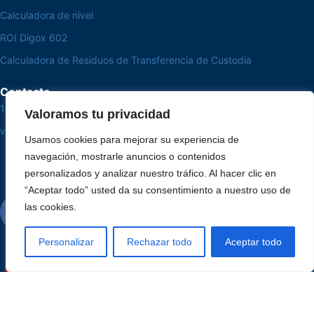
Calculadora de nivel
ROI Digox 602
Calculadora de Residuos de Transferencia de Custodia
Contacto
15 3033-8008
Valoramos tu privacidad
vendas@alutal.com.br
Usamos cookies para mejorar su experiencia de
navegación, mostrarle anuncios o contenidos
personalizados y analizar nuestro tráfico. Al hacer clic en
“Aceptar todo” usted da su consentimiento a nuestro uso de
las cookies.
Personalizar
Rechazar todo
Aceptar todo