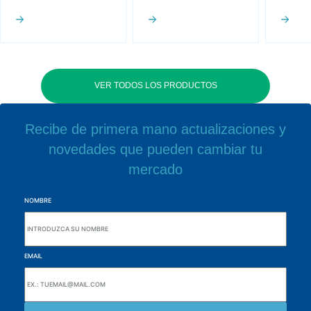
VER TODOS LOS PRODUCTOS
Recibe de primera mano actualizaciones y
novedades que pueden cambiar tu
mercado
NOMBRE
EMAIL