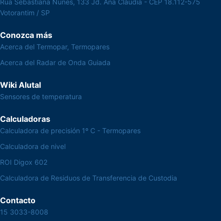
Rua Sebastiana Nunes, 133 Jd. Ana Cláudia - CEP 18.112-575
Votorantim / SP
Conozca más
Acerca del Termopar, Termopares
Acerca del Radar de Onda Guiada
Wiki Alutal
Sensores de temperatura
Calculadoras
Calculadora de precisión 1º C - Termopares
Calculadora de nivel
ROI Digox 602
Calculadora de Residuos de Transferencia de Custodia
Contacto
15 3033-8008