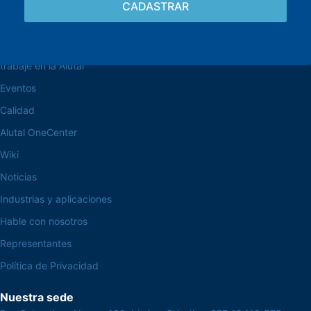
navegue por el sitio web
Acerca de la Alutal
trabaje en la Alutal
Eventos
Calidad
Alutal OneCenter
Wiki
Noticias
Industrias y aplicaciones
Hable con nosotros
Representantes
Política de Privacidad
Nuestra sede