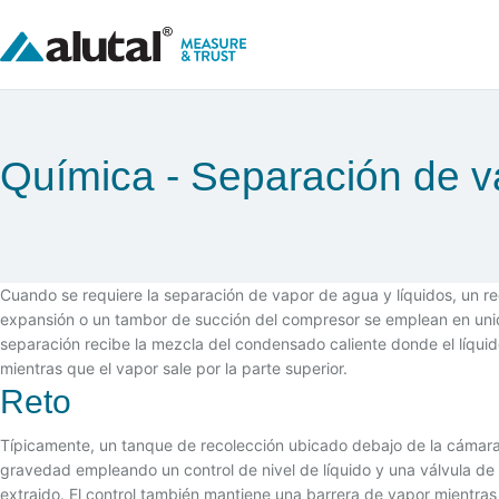
Química
Separación de va
Cuando se requiere la separación de vapor de agua y líquidos, un r
expansión o un tambor de succión del compresor se emplean en unid
separación recibe la mezcla del condensado caliente donde el líqui
mientras que el vapor sale por la parte superior.
Reto
Típicamente, un tanque de recolección ubicado debajo de la cámara 
gravedad empleando un control de nivel de líquido y una válvula de c
extraido. El control también mantiene una barrera de vapor mientras