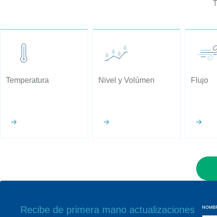
T
Temperatura
Nivel y Volúmen
Flujo
Recibe de primera mano actualizaciones
NOMB