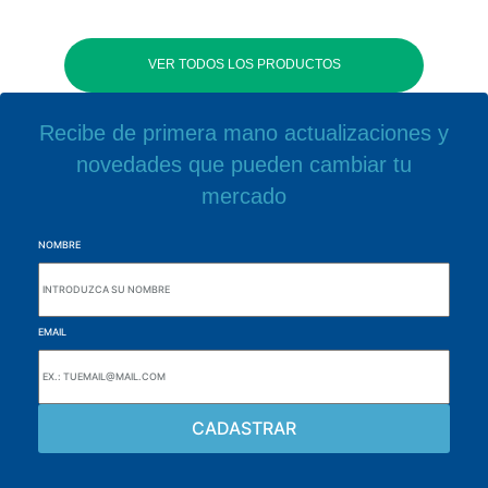
VER TODOS LOS PRODUCTOS
Recibe de primera mano actualizaciones y
novedades que pueden cambiar tu
mercado
NOMBRE
EMAIL
navegue por el sitio web
Acerca de la Alutal