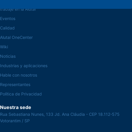
trabaje en la Alutal
Eventos
Calidad
Alutal OneCenter
Wiki
Noticias
Industrias y aplicaciones
Hable con nosotros
Representantes
Política de Privacidad
Nuestra sede
Rua Sebastiana Nunes, 133 Jd. Ana Cláudia - CEP 18.112-575
Votorantim / SP