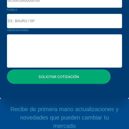
PUEBLO
OBSERVACIONES
Recibe de primera mano actualizaciones y
novedades que pueden cambiar tu
mercado