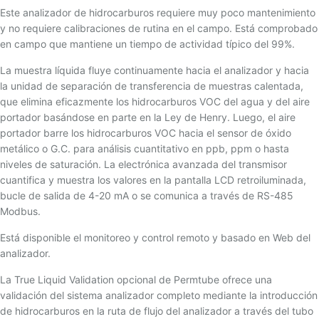
Este analizador de hidrocarburos requiere muy poco mantenimiento
y no requiere calibraciones de rutina en el campo. Está comprobado
en campo que mantiene un tiempo de actividad típico del 99%.
La muestra líquida fluye continuamente hacia el analizador y hacia
la unidad de separación de transferencia de muestras calentada,
que elimina eficazmente los hidrocarburos VOC del agua y del aire
portador basándose en parte en la Ley de Henry. Luego, el aire
portador barre los hidrocarburos VOC hacia el sensor de óxido
metálico o G.C. para análisis cuantitativo en ppb, ppm o hasta
niveles de saturación. La electrónica avanzada del transmisor
cuantifica y muestra los valores en la pantalla LCD retroiluminada,
bucle de salida de 4-20 mA o se comunica a través de RS-485
Modbus.
Está disponible el monitoreo y control remoto y basado en Web del
analizador.
La True Liquid Validation opcional de Permtube ofrece una
validación del sistema analizador completo mediante la introducción
de hidrocarburos en la ruta de flujo del analizador a través del tubo