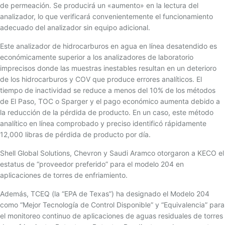
de permeación. Se producirá un «aumento» en la lectura del
analizador, lo que verificará convenientemente el funcionamiento
adecuado del analizador sin equipo adicional.
Este analizador de hidrocarburos en agua en línea desatendido es
económicamente superior a los analizadores de laboratorio
imprecisos donde las muestras inestables resultan en un deterioro
de los hidrocarburos y COV que produce errores analíticos. El
tiempo de inactividad se reduce a menos del 10% de los métodos
de El Paso, TOC o Sparger y el pago económico aumenta debido a
la reducción de la pérdida de producto. En un caso, este método
analítico en línea comprobado y preciso identificó rápidamente
12,000 libras de pérdida de producto por día.
Shell Global Solutions, Chevron y Saudi Aramco otorgaron a KECO el
estatus de “proveedor preferido” para el modelo 204 en
aplicaciones de torres de enfriamiento.
Además, TCEQ (la “EPA de Texas”) ha designado el Modelo 204
como “Mejor Tecnología de Control Disponible” y “Equivalencia” para
el monitoreo continuo de aplicaciones de aguas residuales de torres