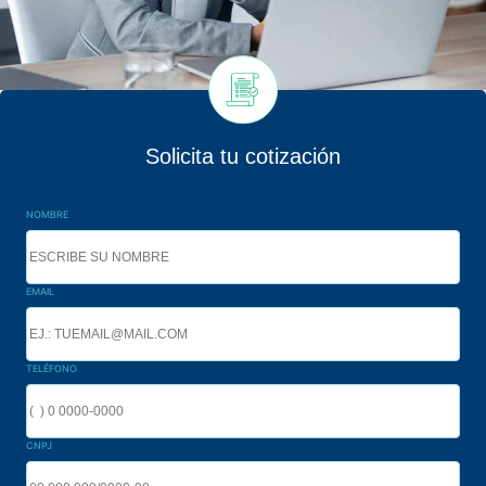
Solicita tu cotización
NOMBRE
EMAIL
TELÉFONO
CNPJ