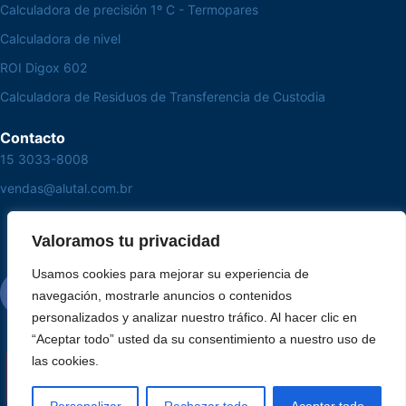
Calculadora de precisión 1º C - Termopares
Calculadora de nivel
ROI Digox 602
Calculadora de Residuos de Transferencia de Custodia
Contacto
15 3033-8008
vendas@alutal.com.br
Valoramos tu privacidad
Usamos cookies para mejorar su experiencia de
navegación, mostrarle anuncios o contenidos
personalizados y analizar nuestro tráfico. Al hacer clic en
“Aceptar todo” usted da su consentimiento a nuestro uso de
las cookies.