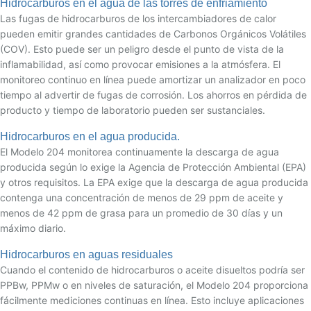
Hidrocarburos en el agua de las torres de enfriamiento
Las fugas de hidrocarburos de los intercambiadores de calor
pueden emitir grandes cantidades de Carbonos Orgánicos Volátiles
(COV). Esto puede ser un peligro desde el punto de vista de la
inflamabilidad, así como provocar emisiones a la atmósfera. El
monitoreo continuo en línea puede amortizar un analizador en poco
tiempo al advertir de fugas de corrosión. Los ahorros en pérdida de
producto y tiempo de laboratorio pueden ser sustanciales.
Hidrocarburos en el agua producida.
El Modelo 204 monitorea continuamente la descarga de agua
producida según lo exige la Agencia de Protección Ambiental (EPA)
y otros requisitos. La EPA exige que la descarga de agua producida
contenga una concentración de menos de 29 ppm de aceite y
menos de 42 ppm de grasa para un promedio de 30 días y un
máximo diario.
Hidrocarburos en aguas residuales
Cuando el contenido de hidrocarburos o aceite disueltos podría ser
PPBw, PPMw o en niveles de saturación, el Modelo 204 proporciona
fácilmente mediciones continuas en línea. Esto incluye aplicaciones