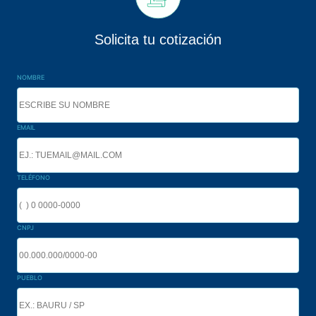
Solicita tu cotización
NOMBRE
EMAIL
TELÉFONO
CNPJ
PUEBLO