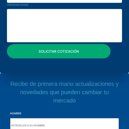
OBSERVACIONES
Recibe de primera mano actualizaciones y
novedades que pueden cambiar tu
mercado
NOMBRE