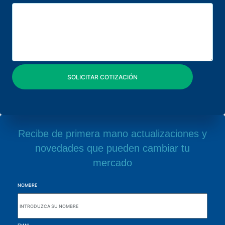
Recibe de primera mano actualizaciones y
novedades que pueden cambiar tu
mercado
NOMBRE