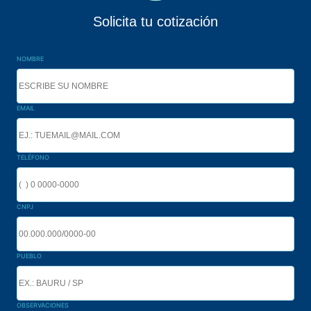
Solicita tu cotización
NOMBRE
EMAIL
TELÉFONO
CNPJ
PUEBLO
OBSERVACIONES