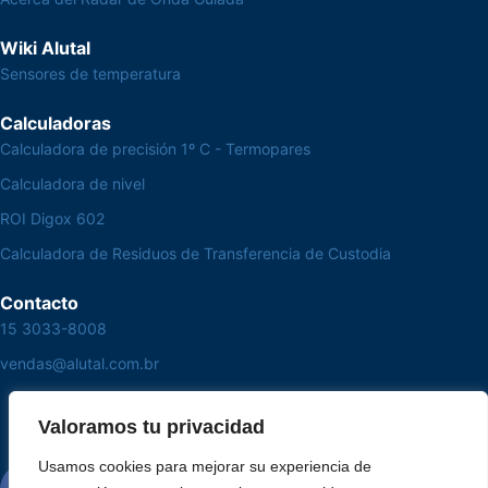
Wiki Alutal
Sensores de temperatura
Calculadoras
Calculadora de precisión 1º C - Termopares
Calculadora de nivel
ROI Digox 602
Calculadora de Residuos de Transferencia de Custodia
Contacto
15 3033-8008
vendas@alutal.com.br
Valoramos tu privacidad
Usamos cookies para mejorar su experiencia de