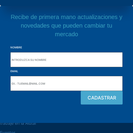
Recibe de primera mano actualizaciones y
novedades que pueden cambiar tu
mercado
NOMBRE
EMAIL
navegue por el sitio web
Acerca de la Alutal
trabaje en la Alutal
Eventos