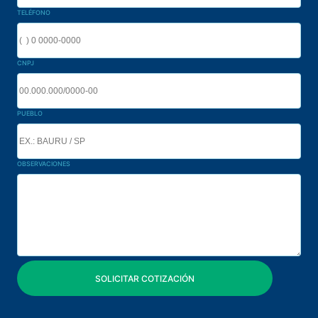
TELÉFONO
CNPJ
PUEBLO
OBSERVACIONES