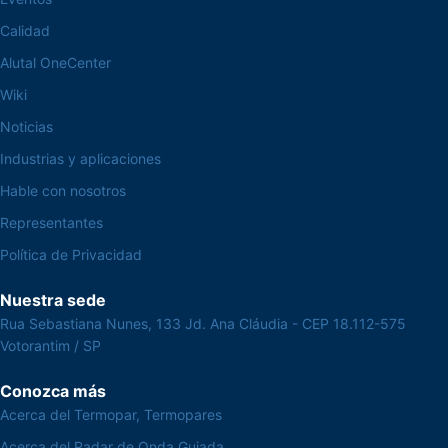
Calidad
Alutal OneCenter
Wiki
Noticias
Industrias y aplicaciones
Hable con nosotros
Representantes
Política de Privacidad
Nuestra sede
Rua Sebastiana Nunes, 133 Jd. Ana Cláudia - CEP 18.112-575
Votorantim / SP
Conozca más
Acerca del Termopar, Termopares
Acerca del Radar de Onda Guiada