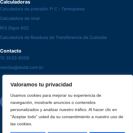
Calculadoras
Calculadora de precisión 1º C - Termopares
Calculadora de nivel
ROI Digox 602
Calculadora de Residuos de Transferencia de Custodia
Contacto
15 3033-8008
vendas@alutal.com.br
Valoramos tu privacidad
Usamos cookies para mejorar su experiencia de
navegación, mostrarle anuncios o contenidos
personalizados y analizar nuestro tráfico. Al hacer clic en
“Aceptar todo” usted da su consentimiento a nuestro uso de
las cookies.