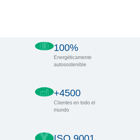
100%
Energéticamente
autosostenible
+4500
Clientes en todo el
mundo
ISO 9001