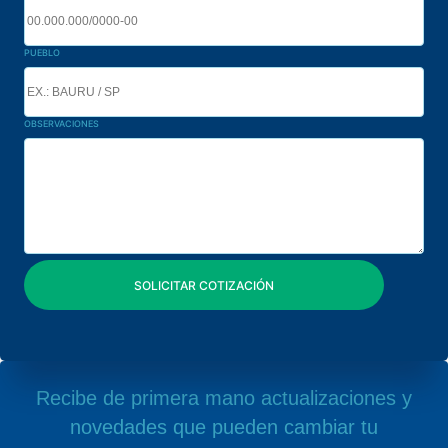
PUEBLO
OBSERVACIONES
Recibe de primera mano actualizaciones y
novedades que pueden cambiar tu