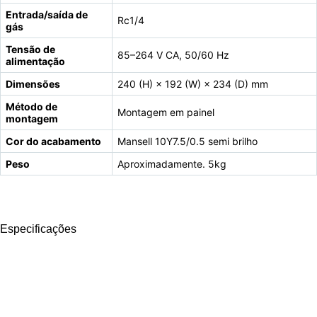
Entrada/saída de
Rc1/4
gás
Tensão de
85–264 V CA, 50/60 Hz
alimentação
Dimensões
240 (H) × 192 (W) × 234 (D) mm
Método de
Montagem em painel
montagem
Cor do acabamento
Mansell 10Y7.5/0.5 semi brilho
Peso
Aproximadamente. 5kg
Especificações