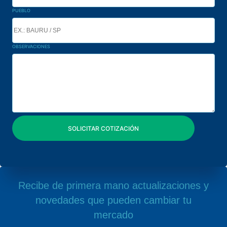
PUEBLO
OBSERVACIONES
Recibe de primera mano actualizaciones y
novedades que pueden cambiar tu
mercado