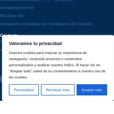
Calculadora de nivel
ROI Digox 602
Calculadora de Residuos de Transferencia de Custodia
Contacto
15 3033-8008
Valoramos tu privacidad
vendas@alutal.com.br
Usamos cookies para mejorar su experiencia de
navegación, mostrarle anuncios o contenidos
personalizados y analizar nuestro tráfico. Al hacer clic en
“Aceptar todo” usted da su consentimiento a nuestro uso de
las cookies.
Personalizar
Rechazar todo
Aceptar todo