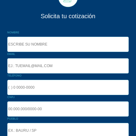
Solicita tu cotización
NOMBRE
EMAIL
TELÉFONO
CNPJ
PUEBLO