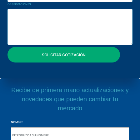
OBSERVACIONES
Recibe de primera mano actualizaciones y
novedades que pueden cambiar tu
mercado
NOMBRE