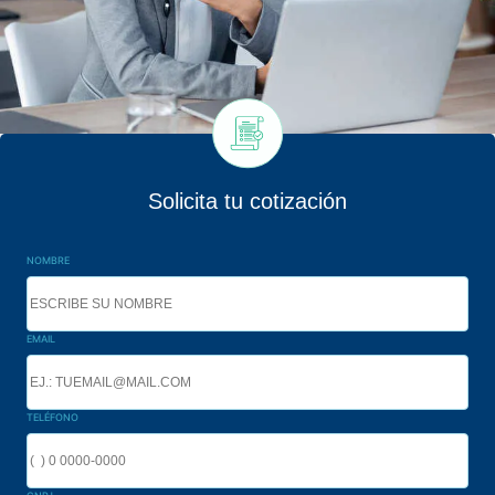
Solicita tu cotización
NOMBRE
EMAIL
TELÉFONO