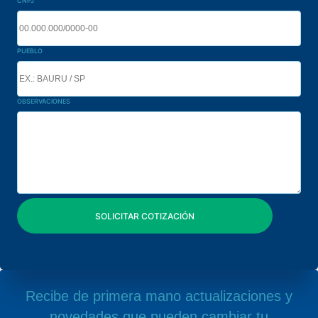
CNPJ
PUEBLO
OBSERVACIONES
Recibe de primera mano actualizaciones y
novedades que pueden cambiar tu