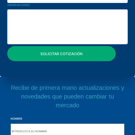
OBSERVACIONES
Recibe de primera mano actualizaciones y
novedades que pueden cambiar tu
mercado
NOMBRE