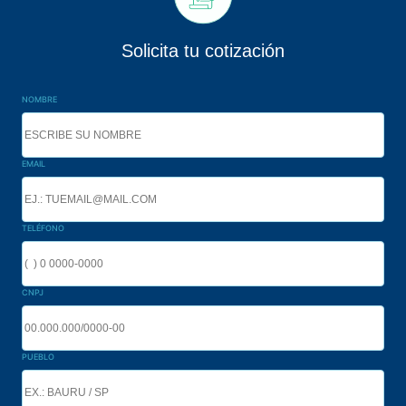
Solicita tu cotización
NOMBRE
EMAIL
TELÉFONO
CNPJ
PUEBLO