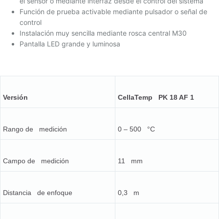
el sensor o mediante interfaz desde el control del sistema
Función de prueba activable mediante pulsador o señal de
control
Instalación muy sencilla mediante rosca central M30
Pantalla LED grande y luminosa
Versión
CellaTemp PK 18 AF 1
Rango de medición
0 – 500 °C
Campo de medición
11 mm
Distancia de enfoque
0,3 m