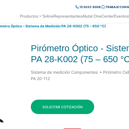
15 3033-8008
TRABAJE CON 
Productos
Sobre
Representantes
Alutal OneCenter
Eventos
ómetro Óptico – Sistema de Medición PA 28-K002 (75 – 650 °C)
Pirómetro Óptico - Sist
PA 28-K002 (75 – 650 °C
Sistema de medición Componentes: • Pirómetro Cel
PA 20-112
SOLICITAR COTIZACIÓN