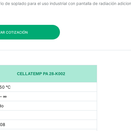
de soplado para el uso industrial con pantalla de radiación adicion
TAR COTIZACIÓN
CELLATEMP PA 28-K002
650 °C
 – ∞
do
.08