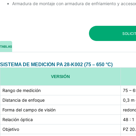
Armadura de montaje con armadura de enfriamiento y accesorio 
SOLICI
TABLAS
SISTEMA DE MEDICIÓN PA 28-K002 (75 – 650 °C)
VERSIÓN
Rango de medición
75 – 
Distancia de enfoque
0,3 m
Forma del campo de visión
redon
Relación óptica
48 : 1
Objetivo
PZ 20