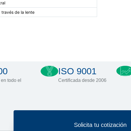
ral
a través de la lente
00
ISO 9001
 en todo el
Certificada desde 2006
Solicita tu cotización