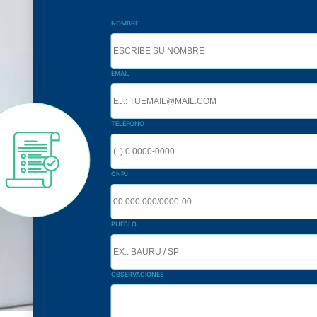
NOMBRE
EMAIL
TELÉFONO
CNPJ
PUEBLO
OBSERVACIONES