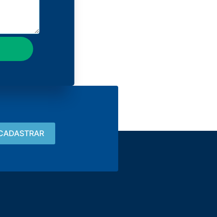
Contacto
15 3033-8008
vendas@alutal.com.br