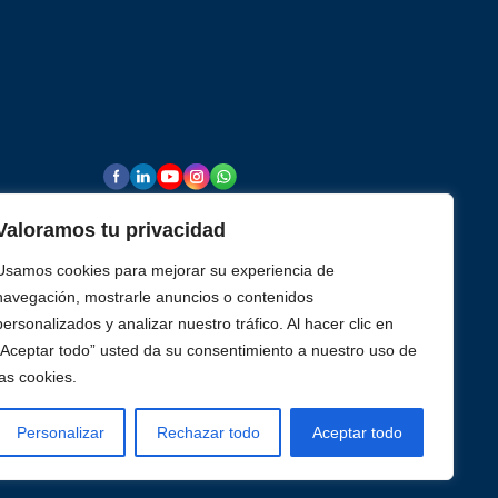
rmopares
Valoramos tu privacidad
Usamos cookies para mejorar su experiencia de
navegación, mostrarle anuncios o contenidos
rencia de
personalizados y analizar nuestro tráfico. Al hacer clic en
“Aceptar todo” usted da su consentimiento a nuestro uso de
las cookies.
Personalizar
Rechazar todo
Aceptar todo