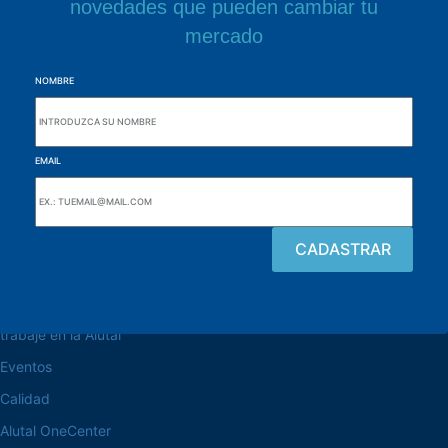
novedades que pueden cambiar tu
mercado
NOMBRE
EMAIL
navegue por el sitio web
Acerca de la Alutal
trabaje en la Alutal
Eventos
Calidad
Alutal OneCenter