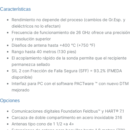
Características
Rendimiento no depende del proceso (cambios de Gr.Esp. y
dieléctricos no lo efectan)
Frecuencia de funcionamiento de 26 GHz ofrece una precisión
y resolución superior
Diseños de antena hasta +400 °C (+750 °F)
Rango hasta 40 metros (130 pies)
El acoplamiento rápido de la sonda permite que el recipiente
permanezca sellado
SIL 2 con Fracción de Falla Segura (SFF) = 93.2% (FMEDA
disponible)
Interfaz para PC con el software PACTware ™ con nuevo DTM
mejorado
Opciones
Comunicaciones digitales Foundation Feldbus™ y HART® 7.1
Carcaza de doble compartimento en acero inoxidable 316
Antenas tipo cono de 1 1/2 «a 4»