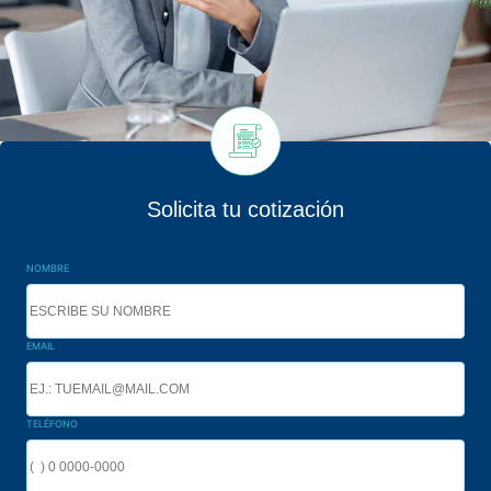
Solicita tu cotización
NOMBRE
EMAIL
TELÉFONO