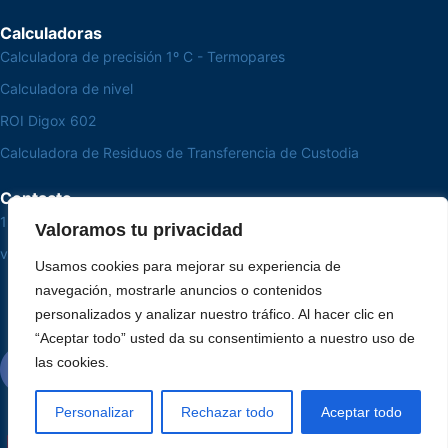
Calculadoras
Calculadora de precisión 1º C - Termopares
Calculadora de nivel
ROI Digox 602
Calculadora de Residuos de Transferencia de Custodia
Contacto
15 3033-8008
Valoramos tu privacidad
vendas@alutal.com.br
Usamos cookies para mejorar su experiencia de
navegación, mostrarle anuncios o contenidos
personalizados y analizar nuestro tráfico. Al hacer clic en
“Aceptar todo” usted da su consentimiento a nuestro uso de
las cookies.
Personalizar
Rechazar todo
Aceptar todo