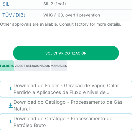
SIL 2 (1oo1)
SIL
WHG § 63, overfill prevention
TÜV / DIBt
Other approvals are available. Consult factory for more details.
SOLICITAR COTIZACIÓN
FOLDERS
VÍDEOS RELACIONADOS
MANUALES
Download do Folder - Geração de Vapor, Calor
Perdido e Aplicações de Fluxo e Nível de
Recuperação de Condensado
Download do Catálogo - Processamento de Gás
Natural
Download do Catálogo - Processamento de
Petróleo Bruto