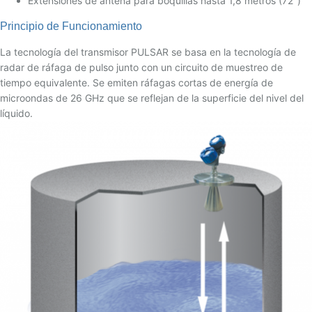
Extensiones de antena para boquillas hasta 1,8 metros (72″)
Principio de Funcionamiento
La tecnología del transmisor PULSAR se basa en la tecnología de
radar de ráfaga de pulso junto con un circuito de muestreo de
tiempo equivalente. Se emiten ráfagas cortas de energía de
microondas de 26 GHz que se reflejan de la superficie del nivel del
líquido.