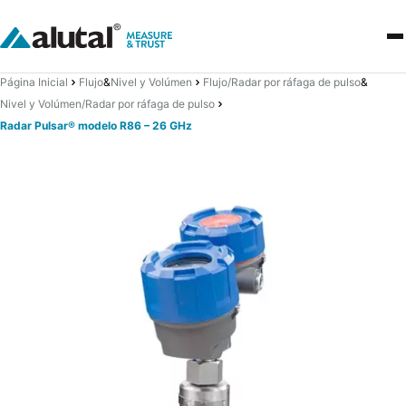
Página Inicial
Flujo
&
Nivel y Volúmen
Flujo/Radar por ráfaga de pulso
&
Nivel y Volúmen/Radar por ráfaga de pulso
Radar Pulsar® modelo R86 – 26 GHz