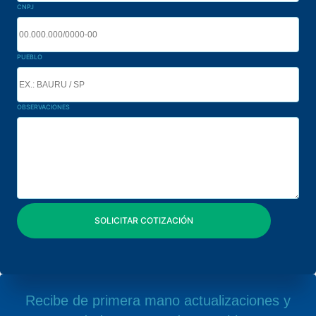
CNPJ
PUEBLO
OBSERVACIONES
Recibe de primera mano actualizaciones y