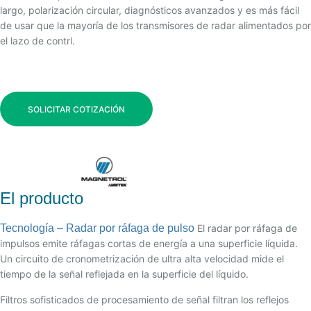
largo, polarización circular, diagnósticos avanzados y es más fácil
de usar que la mayoría de los transmisores de radar alimentados por
el lazo de contrl.
SOLICITAR COTIZACIÓN
El producto
Tecnología – Radar por ráfaga de pulso
El radar por ráfaga de
impulsos emite ráfagas cortas de energía a una superficie líquida.
Un circuito de cronometrización de ultra alta velocidad mide el
tiempo de la señal reflejada en la superficie del líquido.
Filtros sofisticados de procesamiento de señal filtran los reflejos