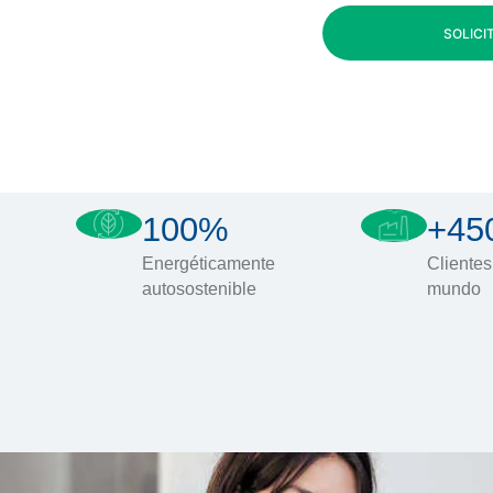
SOLICI
100%
+45
Energéticamente
Clientes
autosostenible
mundo