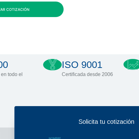
TAR COTIZACIÓN
00
ISO 9001
 en todo el
Certificada desde 2006
Solicita tu cotización
NOMBRE