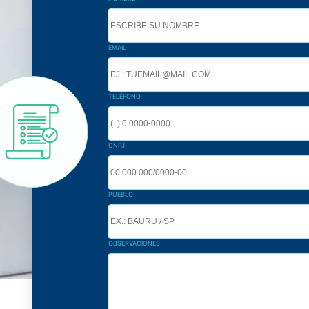
EMAIL
TELÉFONO
CNPJ
PUEBLO
OBSERVACIONES