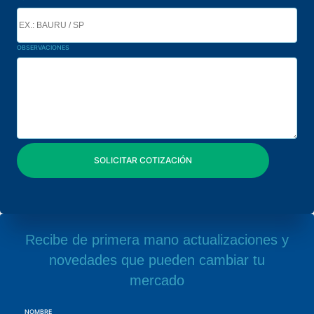
OBSERVACIONES
Recibe de primera mano actualizaciones y
novedades que pueden cambiar tu
mercado
NOMBRE