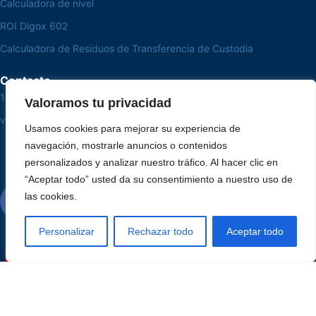
Calculadora de nivel
ROI Digox 602
Calculadora de Residuos de Transferencia de Custodia
Contacto
15 3033-8008
Valoramos tu privacidad
vendas@alutal.com.br
Usamos cookies para mejorar su experiencia de
navegación, mostrarle anuncios o contenidos
personalizados y analizar nuestro tráfico. Al hacer clic en
“Aceptar todo” usted da su consentimiento a nuestro uso de
las cookies.
Personalizar
Rechazar todo
Aceptar todo