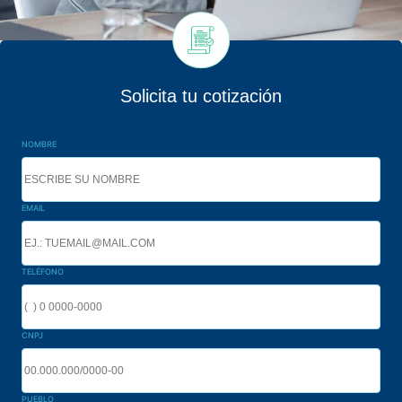
Solicita tu cotización
NOMBRE
EMAIL
TELÉFONO
CNPJ
PUEBLO