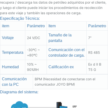
recupera / descarga los datos de petróleo adquiridos por el cliente,
y luego el cliente puede iniciar los procedimientos de recolección
para este viaje y también las operaciones de carga.
Especificação Técnica:
item
Parámetro
Item
Parámetro
Tamaño de la
Voltaje
24 V/DC
7″
pantalla
-30ºC ~
Comunicación con el
Temperatura
RS 485
+80ºC
controlador de carga.
10% ~
Ex d II B
Humedad
Calificación ex
90%RH
T5 G
Comunicación
BPM (Necesidad de conectarse con el
comunicador JOYO BPM)
con la PC
Diagrama del sistema: