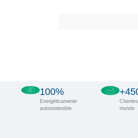
100%
+45
Energéticamente
Clientes
autosostenible
mundo