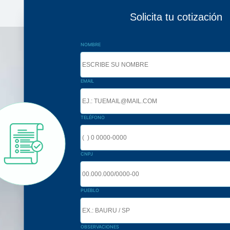
Solicita tu cotización
NOMBRE
EMAIL
TELÉFONO
CNPJ
PUEBLO
OBSERVACIONES