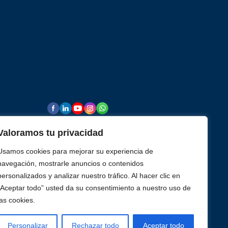
rmopares
Valoramos tu privacidad
Usamos cookies para mejorar su experiencia de
navegación, mostrarle anuncios o contenidos
rencia de
personalizados y analizar nuestro tráfico. Al hacer clic en
“Aceptar todo” usted da su consentimiento a nuestro uso de
las cookies.
Personalizar
Rechazar todo
Aceptar todo