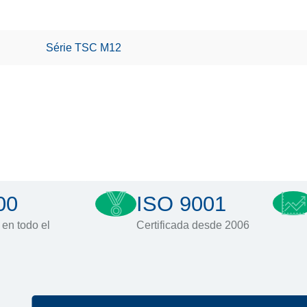
Série TSC M12
00
ISO 9001
 en todo el
Certificada desde 2006