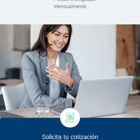
mensualmente
Solicita tu cotización