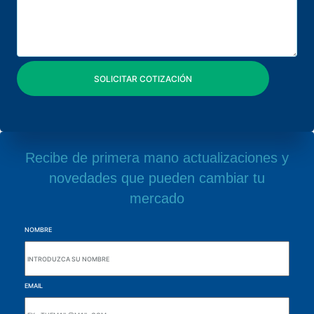
Recibe de primera mano actualizaciones y
novedades que pueden cambiar tu
mercado
NOMBRE
EMAIL