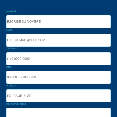
NOMBRE
EMAIL
TELÉFONO
CNPJ
PUEBLO
OBSERVACIONES