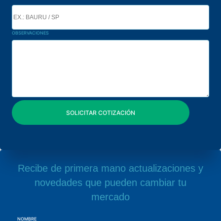
OBSERVACIONES
Recibe de primera mano actualizaciones y
novedades que pueden cambiar tu
mercado
NOMBRE