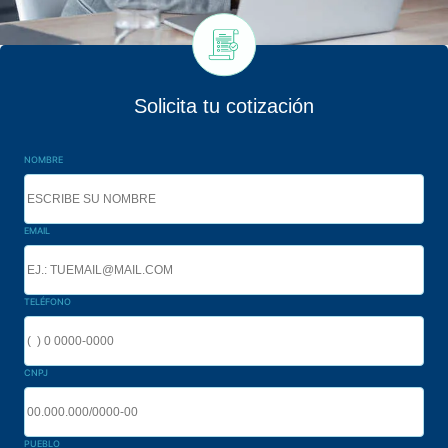
Solicita tu cotización
NOMBRE
EMAIL
TELÉFONO
CNPJ
PUEBLO