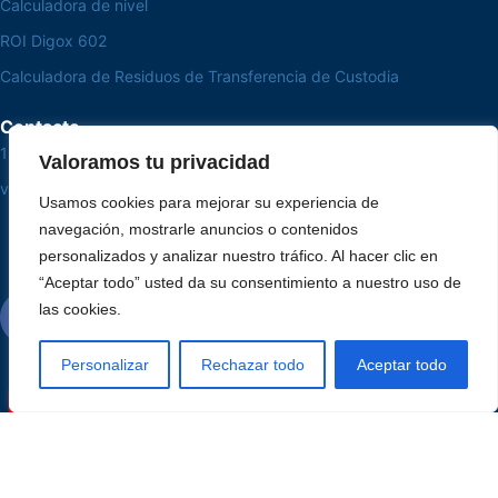
Calculadora de nivel
ROI Digox 602
Calculadora de Residuos de Transferencia de Custodia
Contacto
15 3033-8008
Valoramos tu privacidad
vendas@alutal.com.br
Usamos cookies para mejorar su experiencia de
navegación, mostrarle anuncios o contenidos
personalizados y analizar nuestro tráfico. Al hacer clic en
“Aceptar todo” usted da su consentimiento a nuestro uso de
las cookies.
Personalizar
Rechazar todo
Aceptar todo