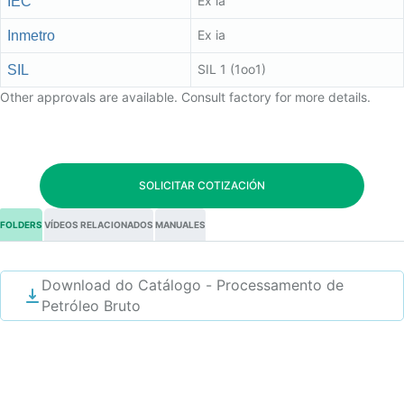
Ex ia
IEC
Ex ia
Inmetro
SIL 1 (1oo1)
SIL
Other approvals are available. Consult factory for more details.
SOLICITAR COTIZACIÓN
FOLDERS
VÍDEOS RELACIONADOS
MANUALES
Download do Catálogo - Processamento de
Petróleo Bruto