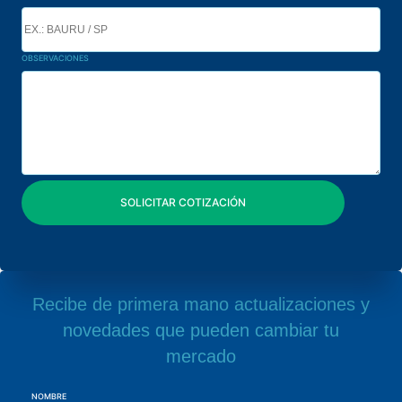
OBSERVACIONES
Recibe de primera mano actualizaciones y
novedades que pueden cambiar tu
mercado
NOMBRE