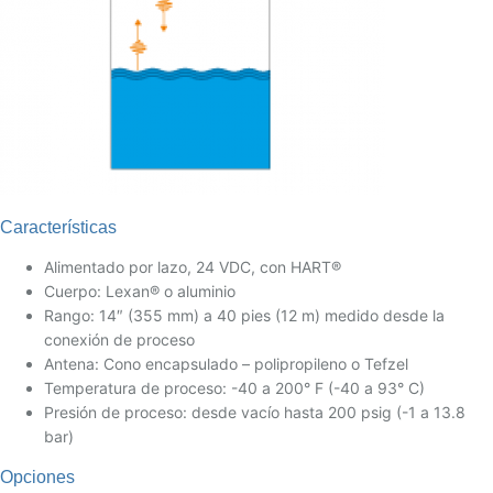
Características
Alimentado por lazo, 24 VDC, con HART®
Cuerpo: Lexan® o aluminio
Rango: 14″ (355 mm) a 40 pies (12 m) medido desde la
conexión de proceso
Antena: Cono encapsulado – polipropileno o Tefzel
Temperatura de proceso: -40 a 200° F (-40 a 93° C)
Presión de proceso: desde vacío hasta 200 psig (-1 a 13.8
bar)
Opciones