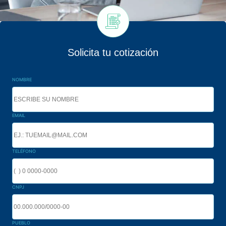
Solicita tu cotización
NOMBRE
EMAIL
TELÉFONO
CNPJ
PUEBLO