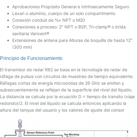
Aprobaciones Propósito General e Intrínsecamente Seguro
Lexan o aluminio, cuerpo de un solo compartimento
Conexión conduit de ¾» NPT o M20
Conexiones a proceso: 2″ NPT o BSP, Tri-clamp® o brida
sanitaria Varivent®
Extensiones de antena para Alturas de boquilla de hasta 12″
(300 mm)
Principio de Funcionamiento
El transmisor de radar R82 se basa en la tecnología de radar de
ráfaga de pulsos con circuitos de muestreo de tiempo equivalente.
Ráfagas cortas de energía microondas de 26 GHz se emiten y
subsecuentemente se reflejan de la superficie del nivel del líquido.
La distancia se calcula por la ecuación D = tiempo de transito (viaje
redondo)/2. El nivel del líquido se calcula entonces aplicando la
altura del tanque del usuario y los valores de ajuste del censor