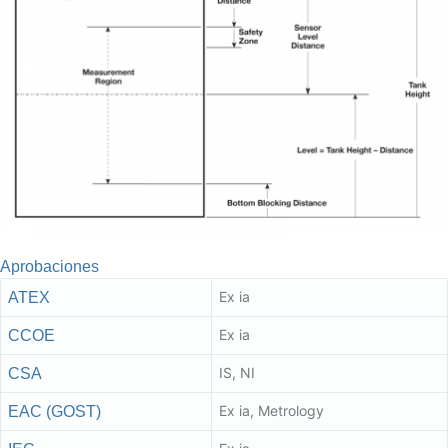
Aprobaciones
Ex ia
ATEX
Ex ia
CCOE
IS, NI
CSA
Ex ia, Metrology
EAC (GOST)