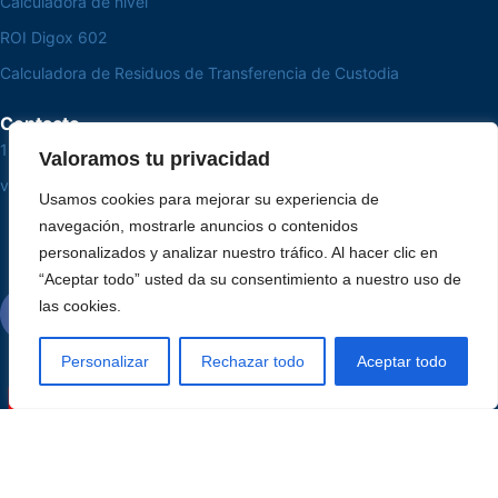
Calculadora de nivel
ROI Digox 602
Calculadora de Residuos de Transferencia de Custodia
Contacto
15 3033-8008
Valoramos tu privacidad
vendas@alutal.com.br
Usamos cookies para mejorar su experiencia de
navegación, mostrarle anuncios o contenidos
personalizados y analizar nuestro tráfico. Al hacer clic en
“Aceptar todo” usted da su consentimiento a nuestro uso de
las cookies.
Personalizar
Rechazar todo
Aceptar todo