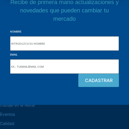
Recibe de primera mano actualizaciones y
novedades que pueden cambiar tu
mercado
NOMBRE
EMAIL
navegue por el sitio web
Acerca de la Alutal
trabaje en la Alutal
Eventos
Calidad