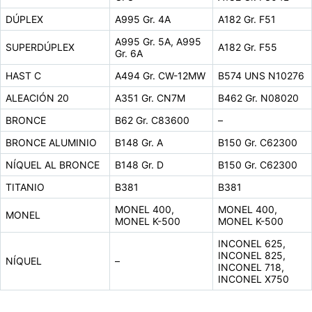
DÚPLEX
A995 Gr. 4A
A182 Gr. F51
A995 Gr. 5A, A995
SUPERDÚPLEX
A182 Gr. F55
Gr. 6A
HAST C
A494 Gr. CW-12MW
B574 UNS N10276
ALEACIÓN 20
A351 Gr. CN7M
B462 Gr. N08020
BRONCE
B62 Gr. C83600
–
BRONCE ALUMINIO
B148 Gr. A
B150 Gr. C62300
NÍQUEL AL BRONCE
B148 Gr. D
B150 Gr. C62300
TITANIO
B381
B381
MONEL 400,
MONEL 400,
MONEL
MONEL K-500
MONEL K-500
INCONEL 625,
INCONEL 825,
NÍQUEL
–
INCONEL 718,
INCONEL X750