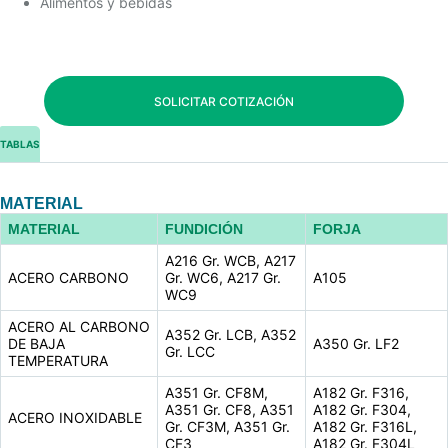
Alimentos y bebidas
SOLICITAR COTIZACIÓN
TABLAS
MATERIAL
MATERIAL
FUNDICIÓN
FORJA
A216 Gr. WCB, A217
ACERO CARBONO
Gr. WC6, A217 Gr.
A105
WC9
ACERO AL CARBONO
A352 Gr. LCB, A352
DE BAJA
A350 Gr. LF2
Gr. LCC
TEMPERATURA
A351 Gr. CF8M,
A182 Gr. F316,
A351 Gr. CF8, A351
A182 Gr. F304,
ACERO INOXIDABLE
Gr. CF3M, A351 Gr.
A182 Gr. F316L,
CF3
A182 Gr. F304L