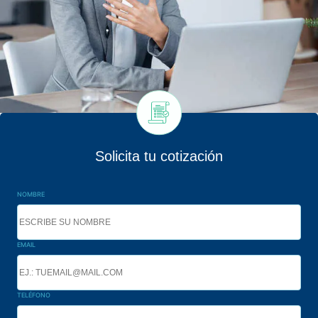
Solicita tu cotización
NOMBRE
EMAIL
TELÉFONO