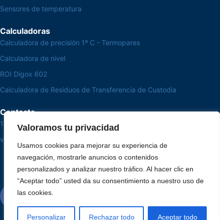
Sensores de temperatura
Calculadoras
Calculadora de precisión 1º C - Termopares
Calculadora de nivel
ROI Digox 602
Calculadora de Residuos de Transferencia de Custodia
Contacto
15 3033-8008
Valoramos tu privacidad
vendas@alutal.com.br
Usamos cookies para mejorar su experiencia de
navegación, mostrarle anuncios o contenidos
personalizados y analizar nuestro tráfico. Al hacer clic en
“Aceptar todo” usted da su consentimiento a nuestro uso de
las cookies.
Personalizar
Rechazar todo
Aceptar todo