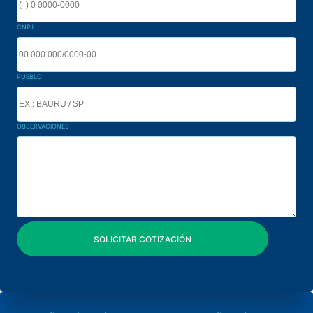
CNPJ
PUEBLO
OBSERVACIONES