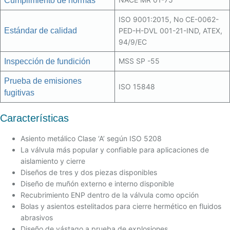
Cumplimiento de normas
ISO 9001:2015, No CE-0062-
Estándar de calidad
PED-H-DVL 001-21-IND, ATEX,
94/9/EC
MSS SP -55
Inspección de fundición
Prueba de emisiones
ISO 15848
fugitivas
Características
Asiento metálico Clase ‘A’ según ISO 5208
La válvula más popular y confiable para aplicaciones de
aislamiento y cierre
Diseños de tres y dos piezas disponibles
Diseño de muñón externo e interno disponible
Recubrimiento ENP dentro de la válvula como opción
Bolas y asientos estelitados para cierre hermético en fluidos
abrasivos
Diseño de vástago a prueba de explosiones