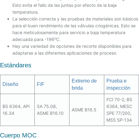
Esto evita el fallo de las juntas por efecto de la baja
temperatura.
La selección correcta y las pruebas de materiales son básicos
para el buen rendimiento de las válvulas criogénicas. Esto se
hace meticulosamente para servicio a baja temperatura
o
adecuada para -196
C.
Hay una variedad de opciones de recorte disponibles para
adaptarse a las diferentes aplicaciones de proceso.
Estándares
Extremo de
Prueba e
Diseño
F/F
brida
inspección
FCI 70-2, BS
BS 6364, API
SA 75.08,
6364, MESC
ASME B16.5
16.34
ASME B16.10
SPE 77/200,
MSS SP-134
Cuerpo MOC