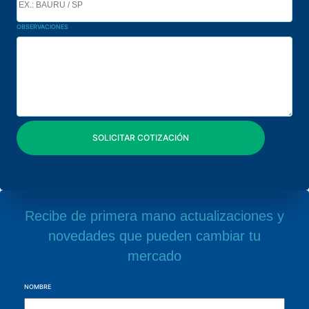
OBSERVACIONES
Recibe de primera mano actualizaciones y
novedades que pueden cambiar tu
mercado
NOMBRE