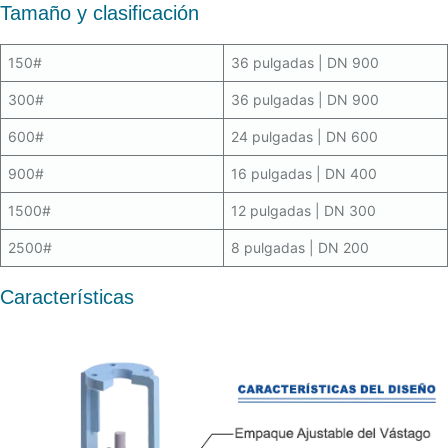
Tamaño y clasificación
150#
36 pulgadas | DN 900
300#
36 pulgadas | DN 900
600#
24 pulgadas | DN 600
900#
16 pulgadas | DN 400
1500#
12 pulgadas | DN 300
2500#
8 pulgadas | DN 200
Características