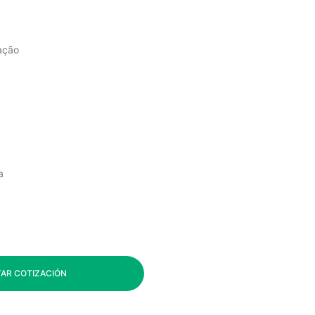
ação
a
TAR COTIZACIÓN