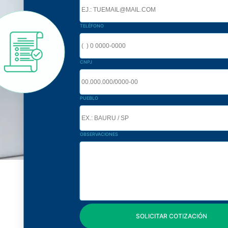
TELÉFONO
CNPJ
PUEBLO
OBSERVACIONES