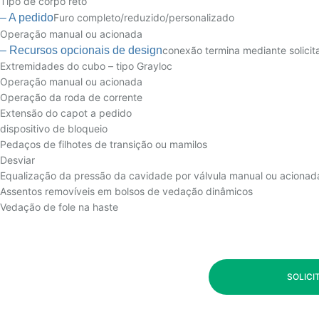
Tipo de corpo reto
– A pedido
Furo completo/reduzido/personalizado
Operação manual ou acionada
– Recursos opcionais de design
conexão termina mediante solicit
Extremidades do cubo – tipo Grayloc
Operação manual ou acionada
Operação da roda de corrente
Extensão do capot a pedido
dispositivo de bloqueio
Pedaços de filhotes de transição ou mamilos
Desviar
Equalização da pressão da cavidade por válvula manual ou acionad
Assentos removíveis em bolsos de vedação dinâmicos
Vedação de fole na haste
SOLICI