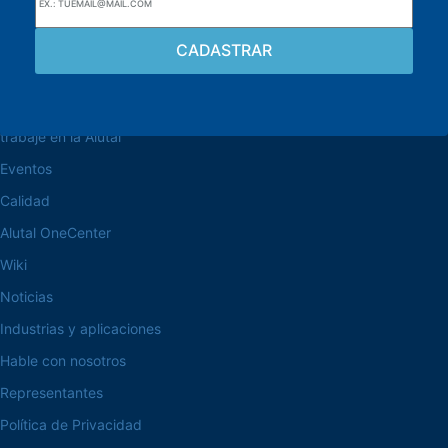
navegue por el sitio web
Acerca de la Alutal
trabaje en la Alutal
Eventos
Calidad
Alutal OneCenter
Wiki
Noticias
Industrias y aplicaciones
Hable con nosotros
Representantes
Política de Privacidad