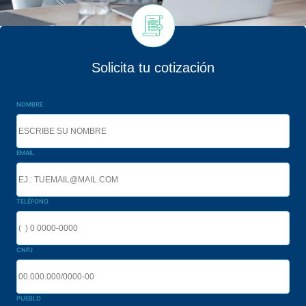
Solicita tu cotización
NOMBRE
EMAIL
TELÉFONO
CNPJ
PUEBLO