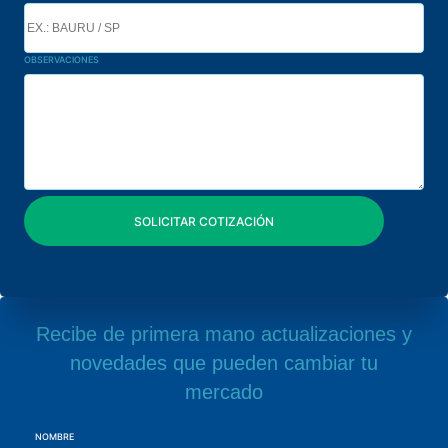
OBSERVACIONES
Recibe de primera mano actualizaciones y
novedades que pueden cambiar tu
mercado
NOMBRE