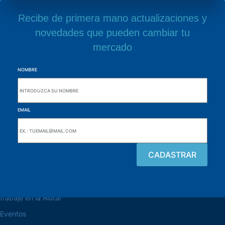
Recibe de primera mano actualizaciones y
novedades que pueden cambiar tu
mercado
NOMBRE
EMAIL
navegue por el sitio web
Acerca de la Alutal
trabaje en la Alutal
Eventos