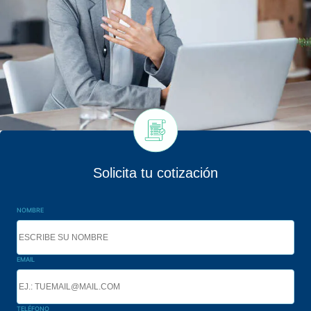
Solicita tu cotización
NOMBRE
EMAIL
TELÉFONO