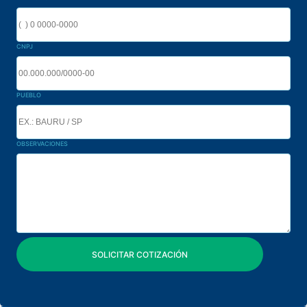
CNPJ
PUEBLO
OBSERVACIONES