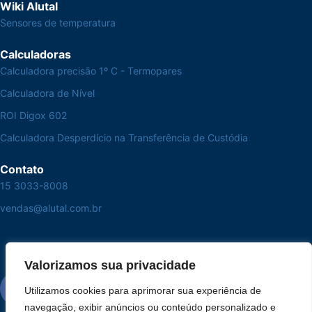
Wiki Alutal
Sensores de temperatura
Calculadoras
Calculadora precisão 1º C - Termopares
Calculadora de Nível
ROI Digox 602
Calculadora Desperdício na Transferência de Custódia
Contato
15 3033-8008
vendas@alutal.com.br
Valorizamos sua privacidade
Utilizamos cookies para aprimorar sua experiência de
navegação, exibir anúncios ou conteúdo personalizado e