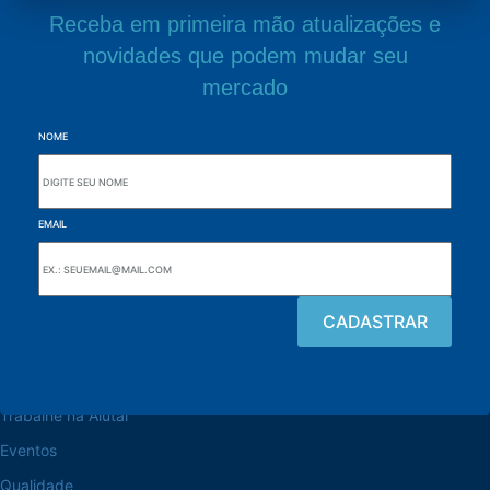
Receba em primeira mão atualizações e
novidades que podem mudar seu
mercado
NOME
EMAIL
Navegue pelo site
Sobre a Alutal
Trabalhe na Alutal
Eventos
Qualidade