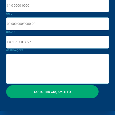
CNPJ
CIDADE
OBSERVAÇÕES