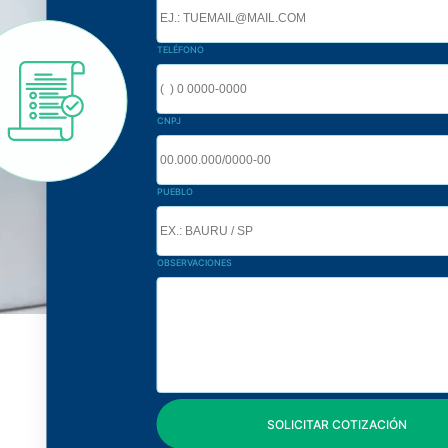
TELÉFONO
CNPJ
PUEBLO
OBSERVACIONES