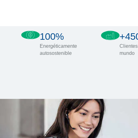
100%
+45
Energéticamente
Clientes
autosostenible
mundo