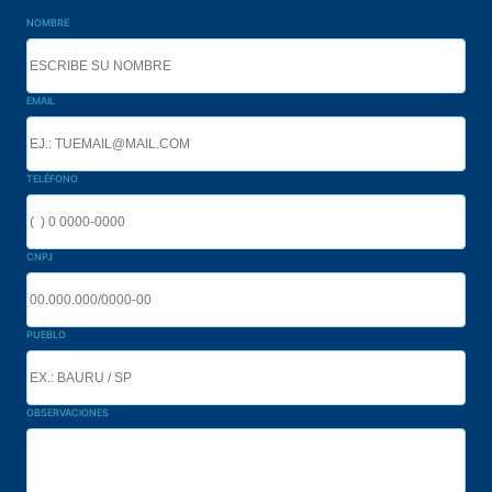
NOMBRE
EMAIL
TELÉFONO
CNPJ
PUEBLO
OBSERVACIONES