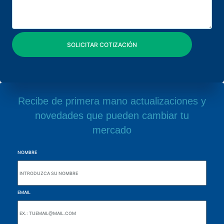
Recibe de primera mano actualizaciones y
novedades que pueden cambiar tu
mercado
NOMBRE
EMAIL