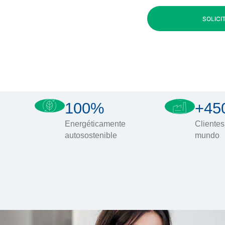
SOLICI
100%
+45
Energéticamente
Clientes
autosostenible
mundo