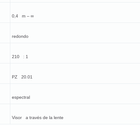
0,4 m – ∞
redondo
210 : 1
PZ 20.01
espectral
Visor a través de la lente