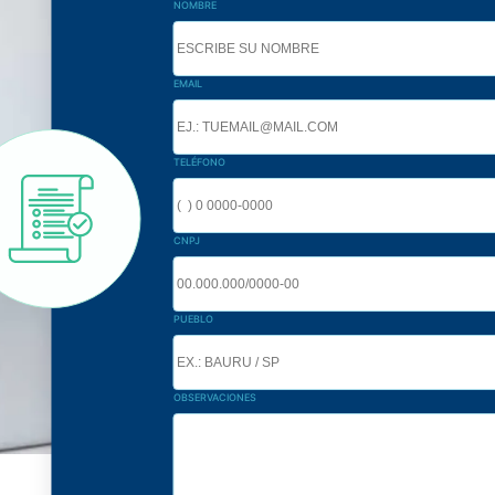
NOMBRE
EMAIL
TELÉFONO
CNPJ
PUEBLO
OBSERVACIONES