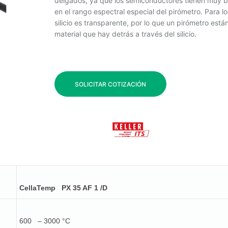
delgados, ya que los semiconductores tienen muy 
en el rango espectral especial del pirómetro. Para l
silicio es transparente, por lo que un pirómetro est
material que hay detrás a través del silicio.
SOLICITAR COTIZACIÓN
CellaTemp PX 35 AF 1 /D
600 – 3000 °C