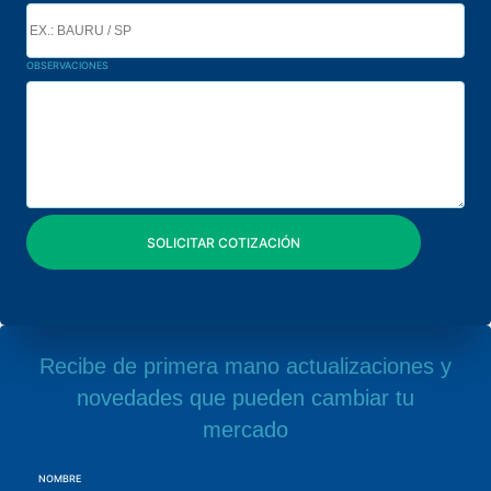
OBSERVACIONES
Recibe de primera mano actualizaciones y
novedades que pueden cambiar tu
mercado
NOMBRE