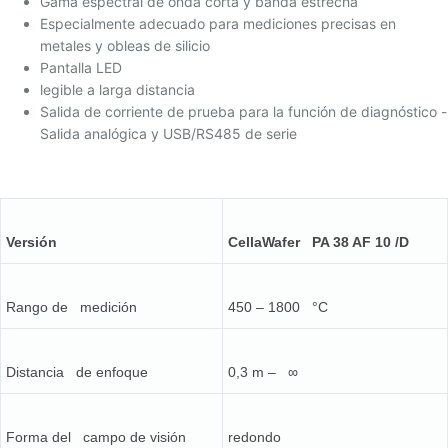
Gama espectral de onda corta y banda estrecha
Especialmente adecuado para mediciones precisas en
metales y obleas de silicio
Pantalla LED
legible a larga distancia
Salida de corriente de prueba para la función de diagnóstico -
Salida analógica y USB/RS485 de serie
Versión
CellaWafer PA 38 AF 10 /D
Rango de medición
450 – 1800 °C
Distancia de enfoque
0,3 m – ∞
Forma del campo de visión
redondo