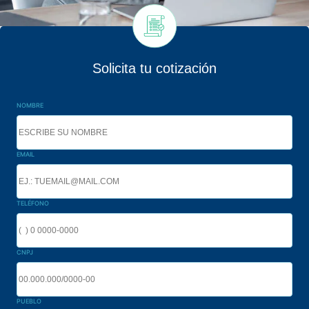
Solicita tu cotización
NOMBRE
EMAIL
TELÉFONO
CNPJ
PUEBLO