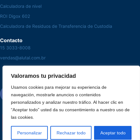
Calculadora de nivel
ROI Digox 602
Calculadora de Residuos de Transferencia de Custodia
Contacto
15 3033-8008
vendas@alutal.com.br
Valoramos tu privacidad
Usamos cookies para mejorar su experiencia de
navegación, mostrarle anuncios o contenidos
personalizados y analizar nuestro tráfico. Al hacer clic en
“Aceptar todo” usted da su consentimiento a nuestro uso de
las cookies.
Personalizar
Rechazar todo
Aceptar todo