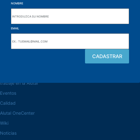
NOMBRE
EMAIL
navegue por el sitio web
Acerca de la Alutal
trabaje en la Alutal
Eventos
Calidad
Alutal OneCenter
Wiki
Noticias