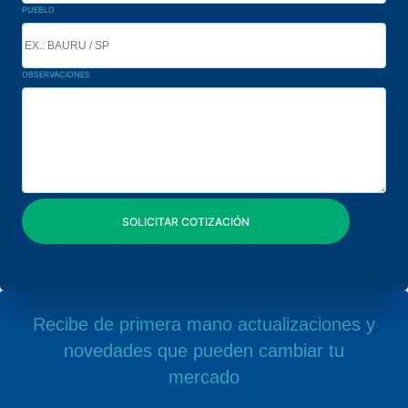
PUEBLO
OBSERVACIONES
Recibe de primera mano actualizaciones y
novedades que pueden cambiar tu
mercado