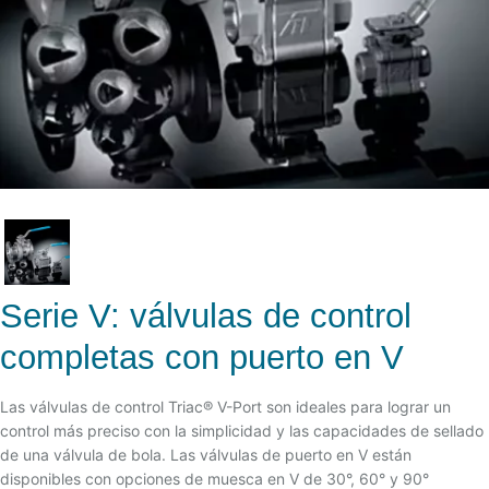
Serie V: válvulas de control
completas con puerto en V
Las válvulas de control Triac® V-Port son ideales para lograr un
control más preciso con la simplicidad y las capacidades de sellado
de una válvula de bola. Las válvulas de puerto en V están
disponibles con opciones de muesca en V de 30°, 60° y 90°