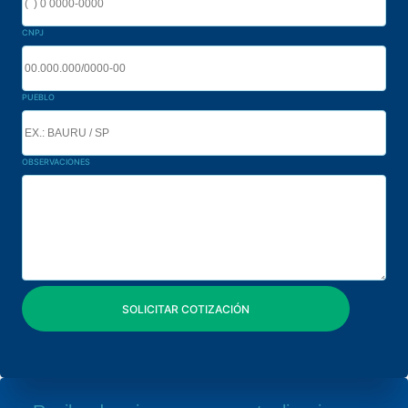
CNPJ
PUEBLO
OBSERVACIONES