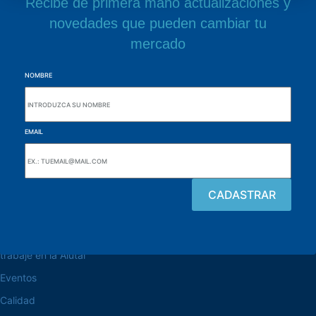
Recibe de primera mano actualizaciones y
novedades que pueden cambiar tu
mercado
NOMBRE
EMAIL
navegue por el sitio web
Acerca de la Alutal
trabaje en la Alutal
Eventos
Calidad