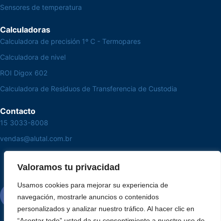
Sensores de temperatura
Calculadoras
Calculadora de precisión 1º C - Termopares
Calculadora de nivel
ROI Digox 602
Calculadora de Residuos de Transferencia de Custodia
Contacto
15 3033-8008
vendas@alutal.com.br
Valoramos tu privacidad
Usamos cookies para mejorar su experiencia de
navegación, mostrarle anuncios o contenidos
personalizados y analizar nuestro tráfico. Al hacer clic en
“Aceptar todo” usted da su consentimiento a nuestro uso de