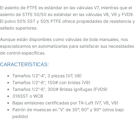
El asiento de PTFE es estándar en las válvulas V7, mientras que el
asiento de STFE 50/50 es estándar en las válvulas V8, V9 y FVD9.
El polvo 50% SST y 50% PTFE ofrece propiedades de resistencia y
sellado superiores.
Aunque están disponibles como válvulas de bola manuales, nos
especializamos en automatizarlas para satisfacer sus necesidades
de control específicas.
CARACTERÍSTICAS:
Tamaños 1/2”-4”, 3 piezas (V7, V8)
Tamaños 1/2”-6”, 150# con bridas (V9)
Tamaños 1/2”-6”, 300# Bridas ignífugas (FVD9)
316SST o WCB
Bajas emisiones certificadas por TA-Luft (V7, V8, V9)
Patrón de muescas en “V” de 30°, 60° y 90° (otros bajo
pedido)