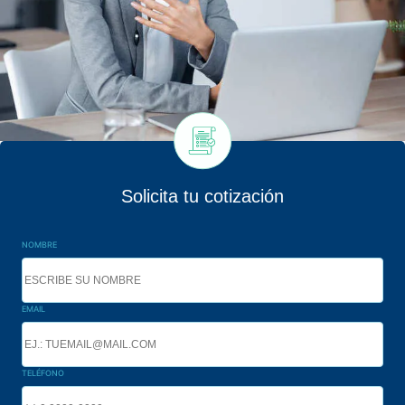
Solicita tu cotización
NOMBRE
EMAIL
TELÉFONO