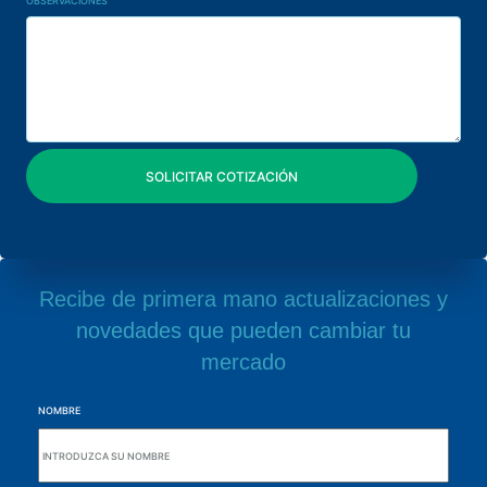
OBSERVACIONES
Recibe de primera mano actualizaciones y
novedades que pueden cambiar tu
mercado
NOMBRE