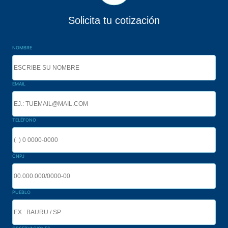
Solicita tu cotización
NOMBRE
EMAIL
TELÉFONO
CNPJ
PUEBLO