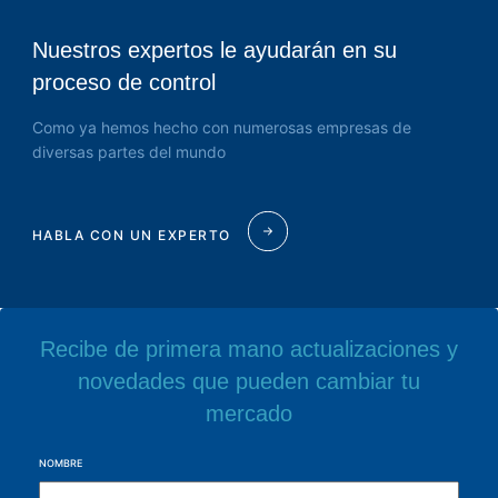
Nuestros expertos le ayudarán en su
proceso de control
Como ya hemos hecho con numerosas empresas de
diversas partes del mundo
HABLA CON UN EXPERTO
Recibe de primera mano actualizaciones y
novedades que pueden cambiar tu
mercado
NOMBRE