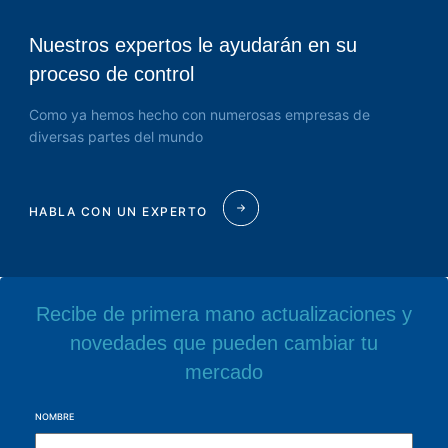
Nuestros expertos le ayudarán en su
proceso de control
Como ya hemos hecho con numerosas empresas de
diversas partes del mundo
HABLA CON UN EXPERTO
Recibe de primera mano actualizaciones y
novedades que pueden cambiar tu
mercado
NOMBRE