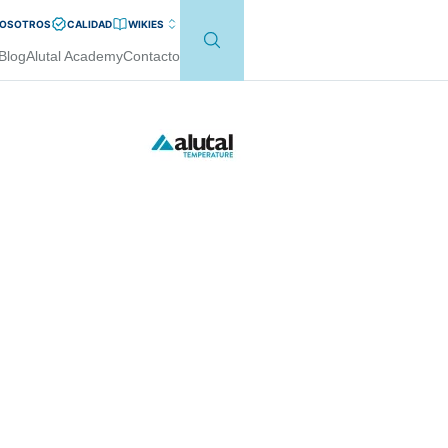
NOSOTROS
CALIDAD
WIKI
ES
Blog
Alutal Academy
Contacto