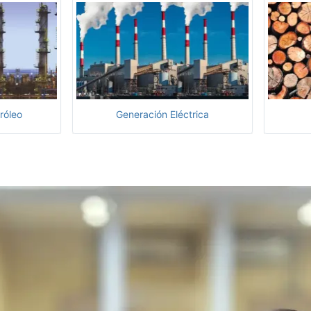
róleo
Generación Eléctrica