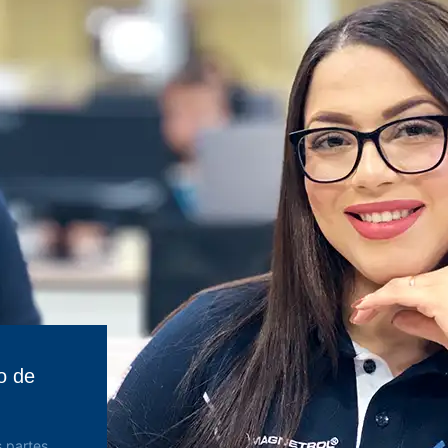
o de
 partes