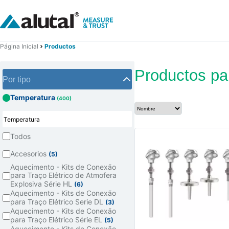
Página Inicial
Productos
Productos pa
Por tipo
Temperatura
(400)
Todos
Accesorios
(5)
Aquecimento - Kits de Conexão
para Traço Elétrico de Atmofera
Explosiva Série HL
(6)
Aquecimento - Kits de Conexão
para Traço Elétrico Serie DL
(3)
Aquecimento - Kits de Conexão
para Traço Elétrico Série EL
(5)
Aquecimento - Kits de Conexão