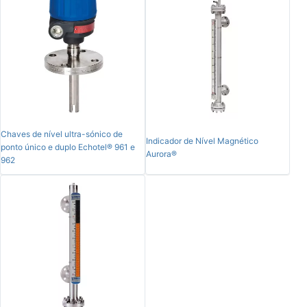
Chaves de nível ultra-sónico de
Indicador de Nível Magnético
ponto único e duplo Echotel® 961 e
Aurora®
962