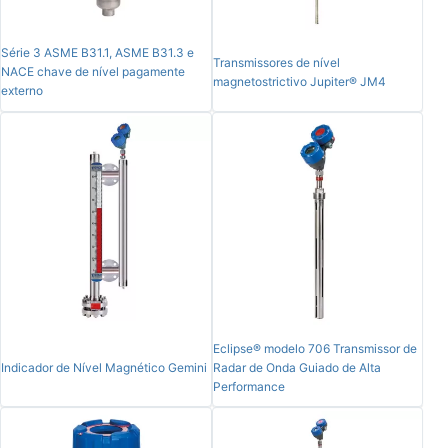
Série 3 ASME B31.1, ASME B31.3 e
Transmissores de nível
NACE chave de nível pagamente
magnetostrictivo Jupiter® JM4
externo
Eclipse® modelo 706 Transmissor de
Indicador de Nível Magnético Gemini
Radar de Onda Guiado de Alta
Performance