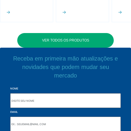
VER TODOS OS PRODUTOS
Receba em primeira mão atualizações e
novidades que podem mudar seu
mercado
NOME
EMAIL