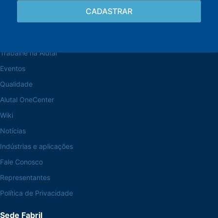
Navegue pelo site
Sobre a Alutal
Trabalhe na Alutal
Eventos
Qualidade
Alutal OneCenter
Wiki
Notícias
Indústrias e aplicações
Fale Conosco
Representantes
Política de Privacidade
Sede Fabril