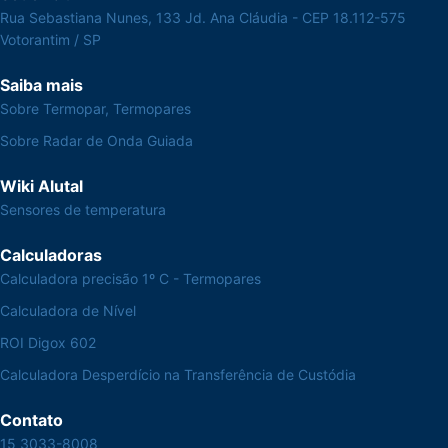
Rua Sebastiana Nunes, 133 Jd. Ana Cláudia - CEP 18.112-575
Votorantim / SP
Saiba mais
Sobre Termopar, Termopares
Sobre Radar de Onda Guiada
Wiki Alutal
Sensores de temperatura
Calculadoras
Calculadora precisão 1º C - Termopares
Calculadora de Nível
ROI Digox 602
Calculadora Desperdício na Transferência de Custódia
Contato
15 3033-8008