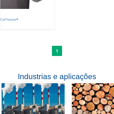
CatTracker®
1
Industrias e aplicações