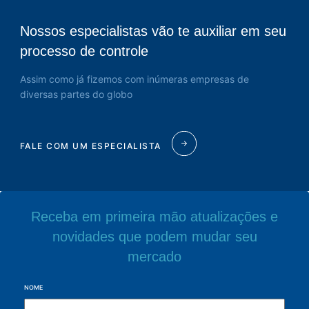
Nossos especialistas vão te auxiliar em seu
processo de controle
Assim como já fizemos com inúmeras empresas de
diversas partes do globo
FALE COM UM ESPECIALISTA
Receba em primeira mão atualizações e
novidades que podem mudar seu
mercado
NOME