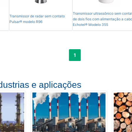
Transmissor ultrassônico sem conta
Transmissor de radar sem contato
de dois fios com alimentação a cab
Pulsar® modelo R96
Echotel® Modelo 355
1
dustrias e aplicações