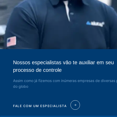
Nossos especialistas vão te auxiliar em seu
processo de controle
Assim como já fizemos com inúmeras empresas de diversas 
do globo
FALE COM UM ESPECIALISTA