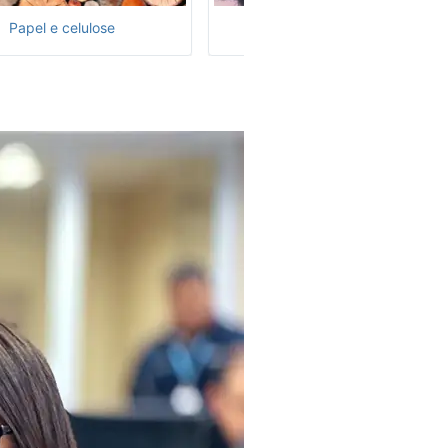
Papel e celulose
Poder nuclear