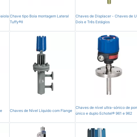
aiola
Chave tipo Boia montagem Lateral
Chaves de Displacer - Chaves de U
Tuffy®II
Dois e Três Estágios
Chaves de nível ultra-sónico de po
 e
Chaves de Nível Líquido com Flange
único e duplo Echotel® 961 e 962