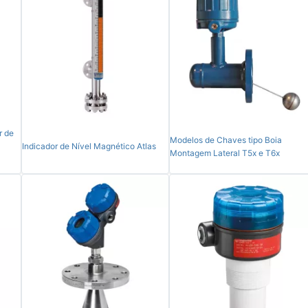
r de
Modelos de Chaves tipo Boia
Indicador de Nível Magnético Atlas
Montagem Lateral T5x e T6x