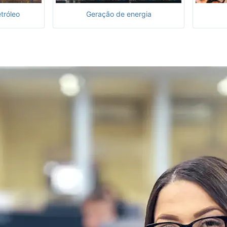
tróleo
Geração de energia