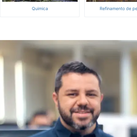
Quimica
Refinamento de pe