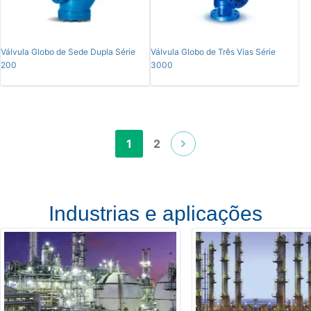
Válvula Globo de Sede Dupla Série
Válvula Globo de Três Vias Série
200
3000
1
2
Industrias e aplicações