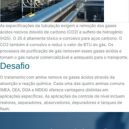
As especificações da tubulação exigem a remoção dos gases
ácidos nocivos dióxido de carbono (CO2) e sulfeto de hidrogênio
(H2S). O 2S é altamente tóxico e corrosivo para aços carbono. O
CO2 também é corrosivo e reduz o valor de BTU do gás. Os
processos de purificação de gás removem esses gases ácidos e
tornam o gás natural comercializável e adequado para o transporte.
Desafio
O tratamento com amina remove os gases ácidos através da
absorção e reação química. Cada uma das quatro aminas comuns
(MEA, DEA, DGA e MDEA) oferece vantagens distintas em
aplicações específicas. As aplicações de controle de nível incluem
reatores, separadores, absorvedores, depuradores e tanques de
flash.