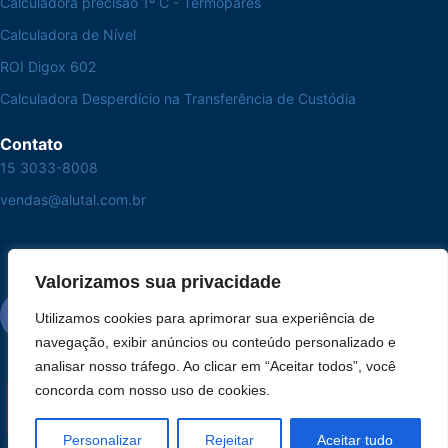
Calculadora precisão 1º C - Termopares
Calculadora de Nível
ROI Digox 602
Calculadora Desperdício na Transferência de Custódia
Contato
15 3033-8008
vendas@alutal.com.br
Valorizamos sua privacidade
Utilizamos cookies para aprimorar sua experiência de
navegação, exibir anúncios ou conteúdo personalizado e
analisar nosso tráfego. Ao clicar em “Aceitar todos”, você
concorda com nosso uso de cookies.
Personalizar
Rejeitar
Aceitar tudo