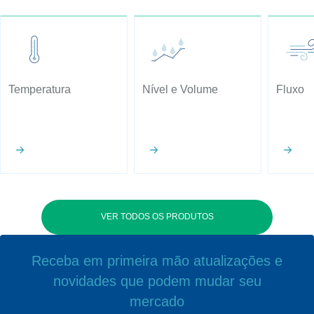
Temperatura
Nível e Volume
Fluxo
VER TODOS OS PRODUTOS
Receba em primeira mão atualizações e
novidades que podem mudar seu
mercado