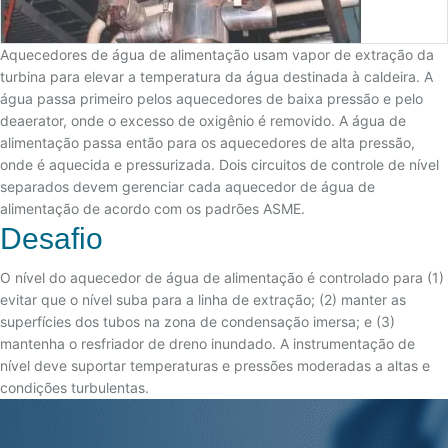
Aquecedores de água de alimentação usam vapor de extração da
turbina para elevar a temperatura da água destinada à caldeira. A
água passa primeiro pelos aquecedores de baixa pressão e pelo
deaerator, onde o excesso de oxigênio é removido. A água de
alimentação passa então para os aquecedores de alta pressão,
onde é aquecida e pressurizada. Dois circuitos de controle de nível
separados devem gerenciar cada aquecedor de água de
alimentação de acordo com os padrões ASME.
Desafio
O nível do aquecedor de água de alimentação é controlado para (1)
evitar que o nível suba para a linha de extração; (2) manter as
superfícies dos tubos na zona de condensação imersa; e (3)
mantenha o resfriador de dreno inundado. A instrumentação de
nível deve suportar temperaturas e pressões moderadas a altas e
condições turbulentas.