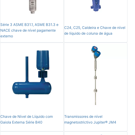
Série 3 ASME B31.1, ASME B31.3 e
C24, C25, Caldeira e Chave de nível
NACE chave de nível pagamente
de líquido de coluna de água
externo
Chave de Nível de Líquido com
Transmissores de nível
Gaiola Externa Série B40
magnetostrictivo Jupiter® JM4