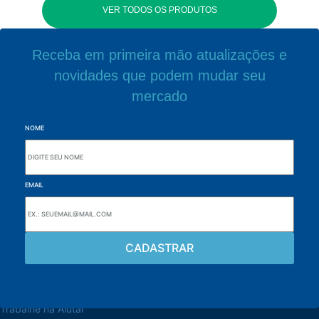
VER TODOS OS PRODUTOS
Receba em primeira mão atualizações e
novidades que podem mudar seu
mercado
NOME
EMAIL
Navegue pelo site
Sobre a Alutal
Trabalhe na Alutal