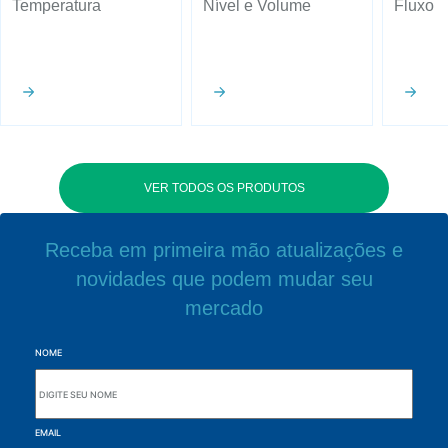
Temperatura
Nível e Volume
Fluxo
VER TODOS OS PRODUTOS
Receba em primeira mão atualizações e
novidades que podem mudar seu
mercado
NOME
EMAIL