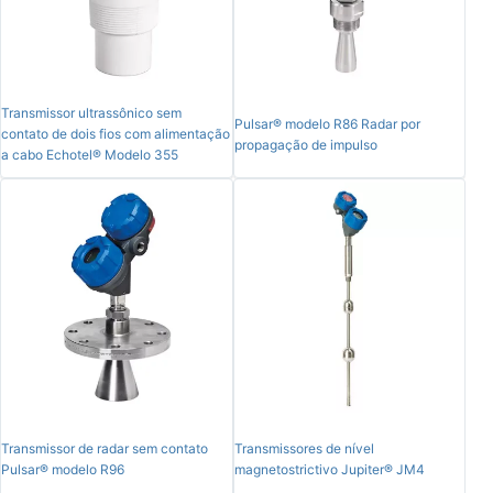
Transmissor ultrassônico sem
Pulsar® modelo R86 Radar por
contato de dois fios com alimentação
propagação de impulso
a cabo Echotel® Modelo 355
Transmissor de radar sem contato
Transmissores de nível
Pulsar® modelo R96
magnetostrictivo Jupiter® JM4